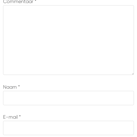
Commentaar
*
lezers
Naam
*
E-mail
*