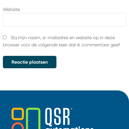
Website
Sla mijn naam, e-mailadres en website op in deze
browser voor de volgende keer dat ik commentaar geef.