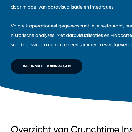
door middel van datavisualisatie en integraties.
Volg elk operationeel gegevenspunt in je restaurant, me
historische analyses. Met datavisualisaties en -rapporten
snel beslissingen nemen en een slimmer en winstgevende
INFORMATIE AANVRAGEN
Overzicht van Crunchtime Ins