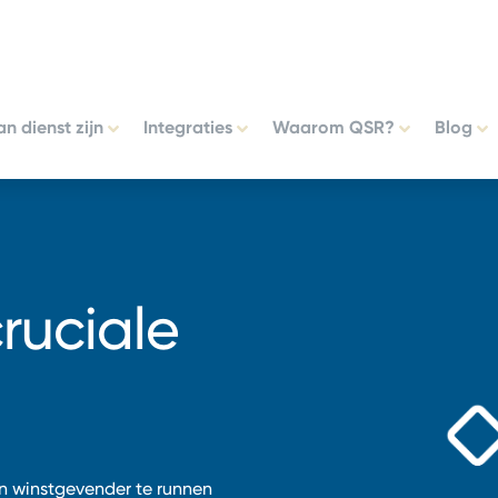
n dienst zijn
Integraties
Waarom QSR?
Blog
cruciale
n winstgevender te runnen