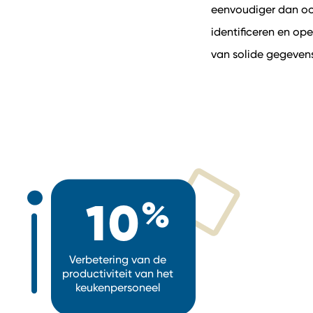
eenvoudiger dan ooi
identificeren en op
van solide gegeven
10
Verbetering van de
productiviteit van het
keukenpersoneel