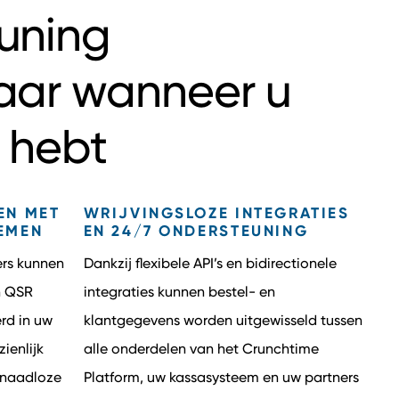
uning
aar wanneer u
 hebt
EN MET
WRIJVINGSLOZE INTEGRATIES
EMEN
EN 24/7 ONDERSTEUNING
rs kunnen
Dankzij flexibele API’s en bidirectionele
n QSR
integraties kunnen bestel- en
rd in uw
klantgegevens worden uitgewisseld tussen
ienlijk
alle onderdelen van het Crunchtime
n naadloze
Platform, uw kassasysteem en uw partners