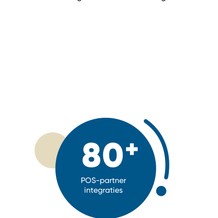
80
POS-partner
integraties