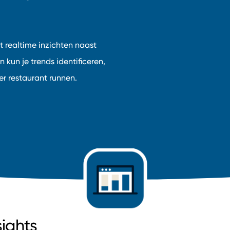
t realtime inzichten naast
 kun je trends identificeren,
r restaurant runnen.
ights