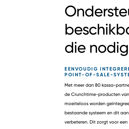
Onderste
beschikb
die nodig
EENVOUDIG INTEGRER
POINT-OF-SALE-SYST
Met meer dan 80 kassa-partne
de Crunchtime-producten va
moeiteloos worden geïntegree
bestaande systeem en dit aanz
verbeteren. Dit zorgt voor ee