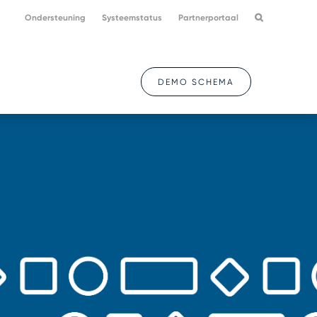
Ondersteuning
Systeemstatus
Partnerportaal
DEMO SCHEMA