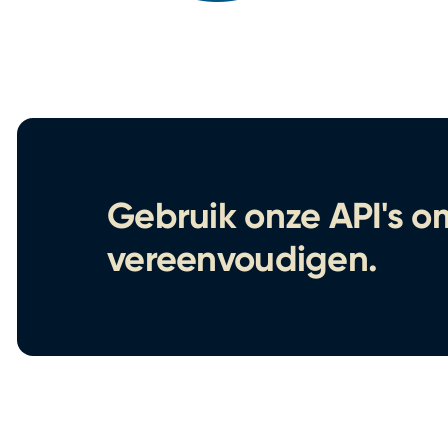
Gebruik onze API's om
vereenvoudigen.