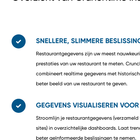
SNELLERE, SLIMMERE BESLISSI
Restaurantgegevens zijn uw meest nauwkeur
prestaties van uw restaurant te meten. Crunc
combineert realtime gegevens met historisc
beter beeld van uw restaurant te geven.
GEGEVENS VISUALISEREN VOO
Stroomlijn je restaurantgegevens (verzameld
sites) in overzichtelijke dashboards. Laat tre
beter geïnformeerde beslissingen te nemen.