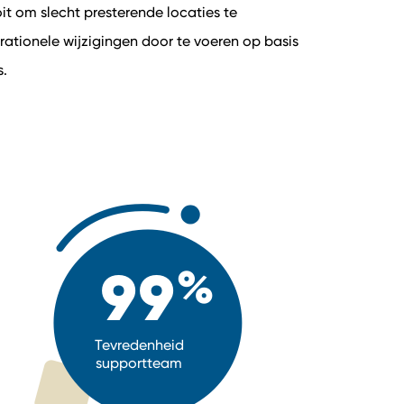
t om slecht presterende locaties te
erationele wijzigingen door te voeren op basis
s.
99
Tevredenheid
supportteam